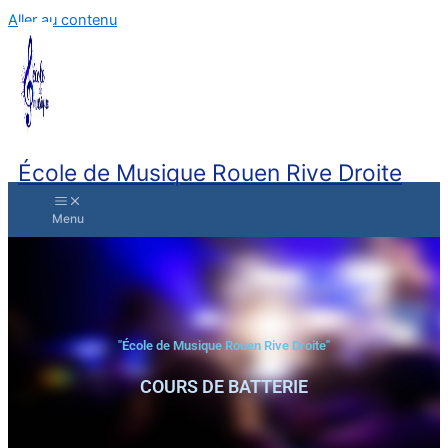
Aller au contenu
École de Musique Rouen Rive Droite
"École de Musique Rouen Rive Droite"
COURS DE BATTERIE