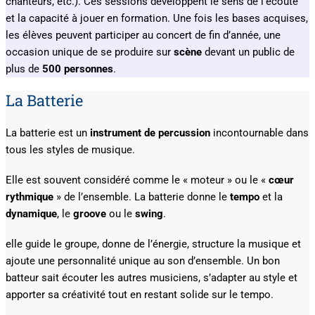
chanteurs, etc.). Ces sessions développent le sens de l’écoute
et la capacité à jouer en formation. Une fois les bases acquises,
les élèves peuvent participer au concert de fin d’année, une
occasion unique de se produire sur
scène
devant un public de
plus de
500 personnes
.
La Batterie
La batterie est un
instrument de percussion
incontournable dans
tous les styles de musique.
Elle est souvent considéré comme le « moteur » ou le «
cœur
rythmique
» de l’ensemble. La batterie donne le
tempo
et la
dynamique
, le
groove
ou le
swing
.
elle guide le groupe, donne de l’énergie, structure la musique et
ajoute une personnalité unique au son d’ensemble. Un bon
batteur sait écouter les autres musiciens, s’adapter au style et
apporter sa créativité tout en restant solide sur le tempo.