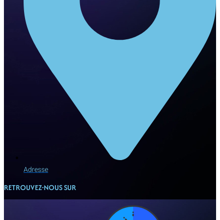
Adresse
RETROUVEZ-NOUS SUR