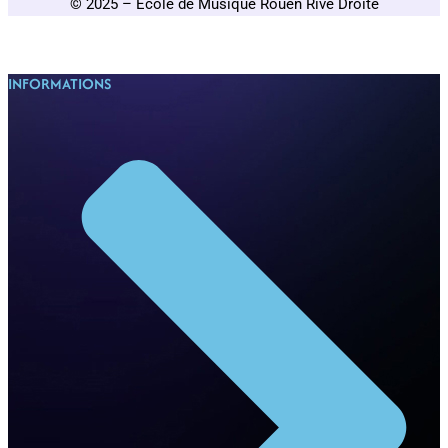
© 2025 – École de Musique Rouen Rive Droite
INFORMATIONS