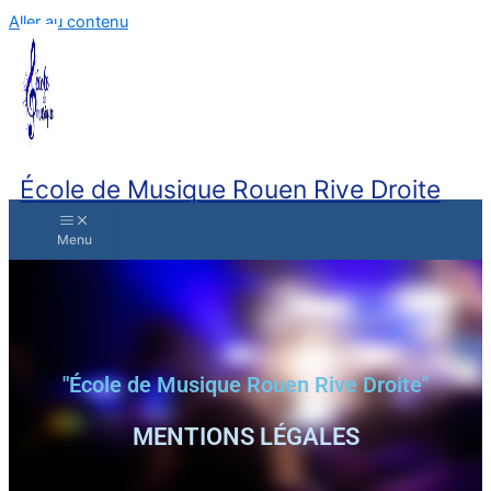
Aller au contenu
École de Musique Rouen Rive Droite
"École de Musique Rouen Rive Droite"
MENTIONS LÉGALES