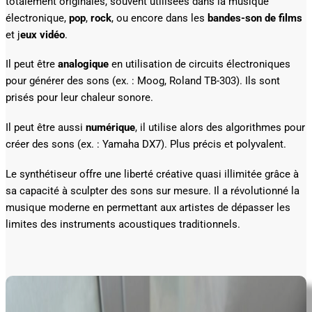
totalement originales, souvent utilisées dans la musique
électronique,
pop
,
rock
, ou encore dans les
bandes-son de films
et j
eux vidéo
.
Il peut être
analogique
en utilisation de circuits électroniques
pour générer des sons (ex. : Moog, Roland TB-303). Ils sont
prisés pour leur chaleur sonore.
Il peut être aussi
numérique
, il utilise alors des algorithmes pour
créer des sons (ex. : Yamaha DX7). Plus précis et polyvalent.
Le synthétiseur offre une liberté créative quasi illimitée grâce à
sa capacité à sculpter des sons sur mesure. Il a révolutionné la
musique moderne en permettant aux artistes de dépasser les
limites des instruments acoustiques traditionnels.