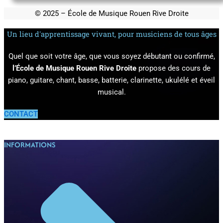
© 2025 – École de Musique Rouen Rive Droite
Un lieu d'apprentissage vivant, pour musiciens de tous âges
Quel que soit votre âge, que vous soyez débutant ou confirmé,
l’École de Musique Rouen Rive Droite
propose des cours de
piano, guitare, chant, basse, batterie, clarinette, ukulélé et éveil
musical.
CONTACT
INFORMATIONS