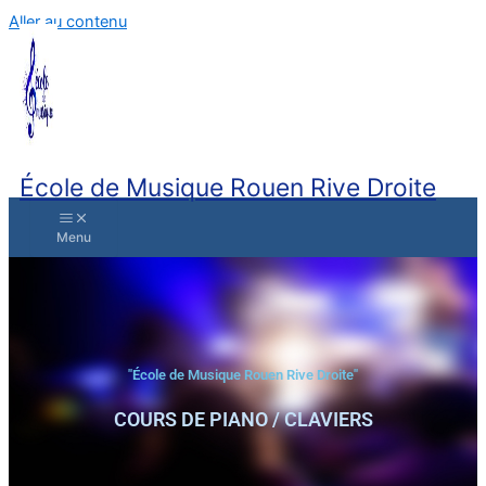
Aller au contenu
École de Musique Rouen Rive Droite
"École de Musique Rouen Rive Droite"
COURS DE PIANO / CLAVIERS