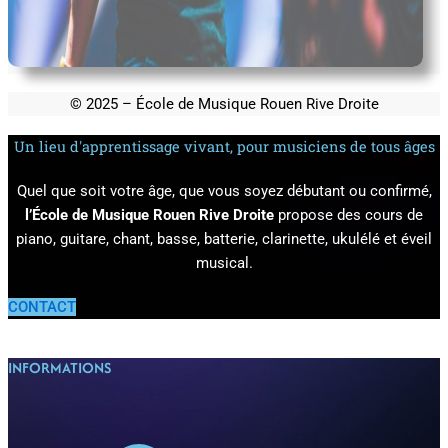
© 2025 – École de Musique Rouen Rive Droite
Un lieu d'apprentissage vivant, pour musiciens de tous âges
Quel que soit votre âge, que vous soyez débutant ou confirmé,
l’École de Musique Rouen Rive Droite
propose des cours de
piano, guitare, chant, basse, batterie, clarinette, ukulélé et éveil
musical.
CONTACT
INFORMATIONS