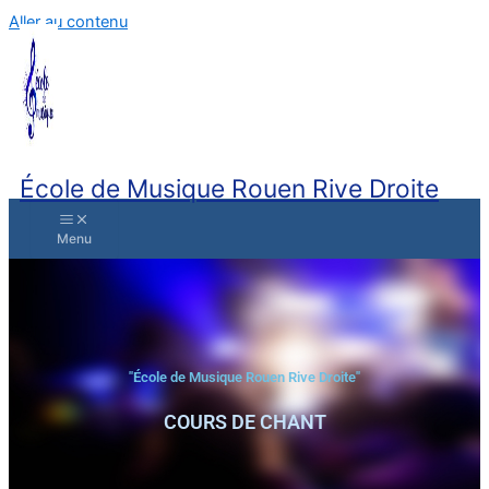
Aller au contenu
École de Musique Rouen Rive Droite
"École de Musique Rouen Rive Droite"
COURS DE CHANT