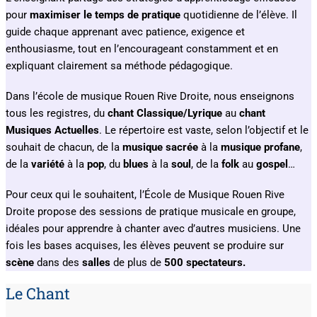
pour
maximiser le temps de pratique
quotidienne de l’élève. Il
guide chaque apprenant avec patience, exigence et
enthousiasme, tout en l’encourageant constamment et en
expliquant clairement sa méthode pédagogique.
Dans l’école de musique Rouen Rive Droite, nous enseignons
tous les registres, du
chant Classique/Lyrique
au
chant
Musiques Actuelles
. Le répertoire est vaste, selon l’objectif et le
souhait de chacun, de la
musique sacrée
à la
musique profane
,
de la
variété
à la
pop
, du
blues
à la
soul
, de la
folk
au
gospel
…
Pour ceux qui le souhaitent, l’École de Musique Rouen Rive
Droite propose des sessions de pratique musicale en groupe,
idéales pour apprendre à chanter avec d’autres musiciens. Une
fois les bases acquises, les élèves peuvent se produire sur
scène
dans des
salles
de plus de
500 spectateurs.
Le Chant