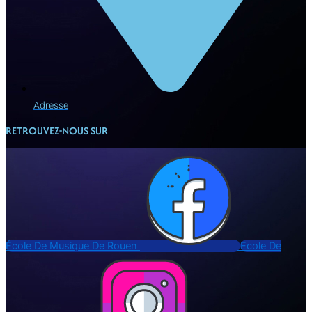
Adresse
RETROUVEZ-NOUS SUR
École De Musique De Rouen
Ecole De