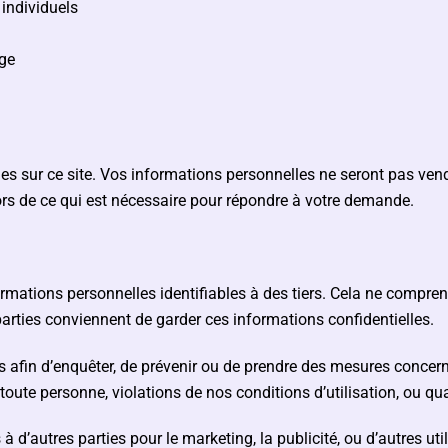
 individuels
rge
es sur ce site. Vos informations personnelles ne seront pas ven
ors de ce qui est nécessaire pour répondre à votre demande.
ations personnelles identifiables à des tiers. Cela ne comprend
parties conviennent de garder ces informations confidentielles.
 afin d’enquêter, de prévenir ou de prendre des mesures concerna
oute personne, violations de nos conditions d’utilisation, ou qua
 d’autres parties pour le marketing, la publicité, ou d’autres util