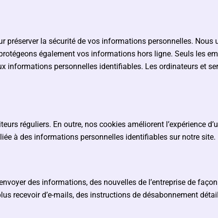
préserver la sécurité de vos informations personnelles. Nous ut
protégeons également vos informations hors ligne. Seuls les empl
aux informations personnelles identifiables. Les ordinateurs et s
iteurs réguliers. En outre, nos cookies améliorent l’expérience d’u
iée à des informations personnelles identifiables sur notre site.
nvoyer des informations, des nouvelles de l’entreprise de façon o
lus recevoir d’e-mails, des instructions de désabonnement détai