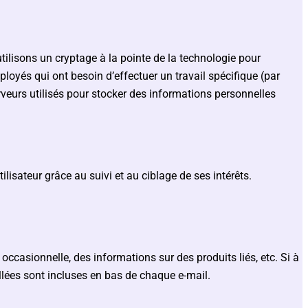
ilisons un cryptage à la pointe de la technologie pour
oyés qui ont besoin d’effectuer un travail spécifique (par
erveurs utilisés pour stocker des informations personnelles
tilisateur grâce au suivi et au ciblage de ses intérêts.
ccasionnelle, des informations sur des produits liés, etc. Si à
llées sont incluses en bas de chaque e-mail.