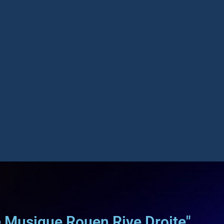
e Musique Rouen Rive Droite"