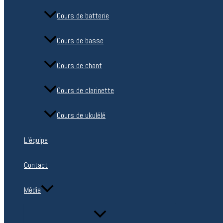
Cours de batterie
Cours de basse
Cours de chant
Cours de clarinette
Cours de ukulélé
L’équipe
Contact
Média