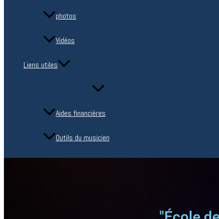
photos
Vidéos
Liens utiles
Aides financières
Outils du musicien
"École d