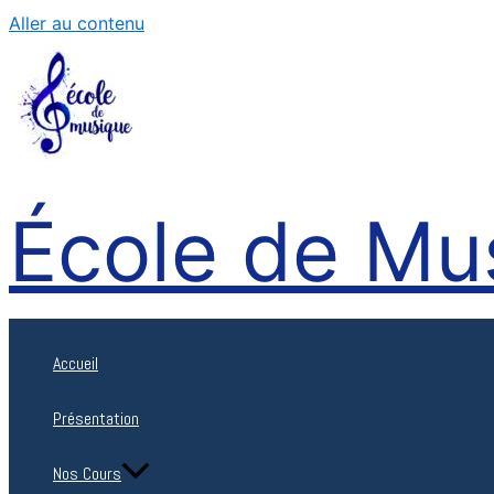
Aller au contenu
École de Mu
Accueil
Présentation
Nos Cours