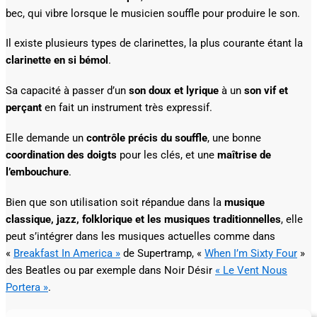
bec, qui vibre lorsque le musicien souffle pour produire le son.
Il existe plusieurs types de clarinettes, la plus courante étant la
clarinette en si bémol
.
Sa capacité à passer d’un
son doux et lyrique
à un
son vif et
perçant
en fait un instrument très expressif.
Elle demande un
contrôle précis du souffle
, une bonne
coordination des doigts
pour les clés, et une
maîtrise de
l’embouchure
.
Bien que son utilisation soit répandue dans la
musique
classique, jazz, folklorique et les musiques traditionnelles
, elle
peut s’intégrer dans les musiques actuelles comme dans
«
Breakfast In America »
de Supertramp, «
When I’m Sixty Four
»
des Beatles ou par exemple dans Noir Désir
« Le Vent Nous
Portera »
.