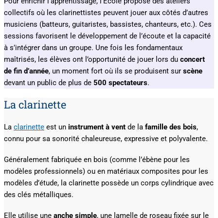
Pour enrichir l’apprentissage, l’École propose des ateliers
collectifs où les clarinettistes peuvent jouer aux côtés d’autres
musiciens (batteurs, guitaristes, bassistes, chanteurs, etc.). Ces
sessions favorisent le développement de l’écoute et la capacité
à s’intégrer dans un groupe. Une fois les fondamentaux
maîtrisés, les élèves ont l’opportunité de jouer lors du
concert
de fin d’année
, un moment fort où ils se produisent sur
scène
devant un public de plus de
500 spectateurs
.
La clarinette
La
clarinette
est un
instrument à vent
de la
famille des bois
,
connu pour sa sonorité chaleureuse, expressive et polyvalente.
Généralement fabriquée en bois (comme l’ébène pour les
modèles professionnels) ou en matériaux composites pour les
modèles d’étude, la clarinette possède un corps cylindrique avec
des clés métalliques.
Elle utilise une
anche simple
, une lamelle de roseau fixée sur le