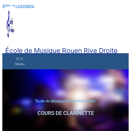
Aller au contenu
École de Musique Rouen Rive Droite
"École de Musique Rouen Rive Droite"
COURS DE CLARINETTE