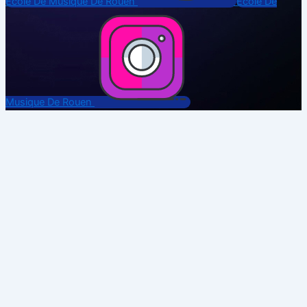
École De Musique De Rouen
Ecole De
Musique De Rouen