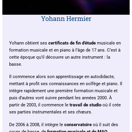
Yohann Hermier
Yohann obtient ses
certificats de fin d’étude
musicale en
formation musicale et en piano à l’âge de 17 ans. C’est à
cette époque qu’il découvre un autre instrument : la
basse.
Il commence alors son apprentissage en autodidacte,
mettant à profit ses connaissances en solfège et piano. Il
intègre rapidement une première formation musicale et
puis d’autres vont suivre pendant les années 2000. À
partir de 2003, il commence le
travail de studio
où il crée
ses parties instrumentales et ses chœurs.
De 2006 à 2008, il intègre le
conservatoire
où il suit des
cours de basse, de
formation musicale et de MAO.