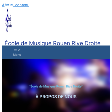
Aller au contenu
École de Musique Rouen Rive Droite
"École de Musique Rouen Rive Droite"
À PROPOS DE NOUS